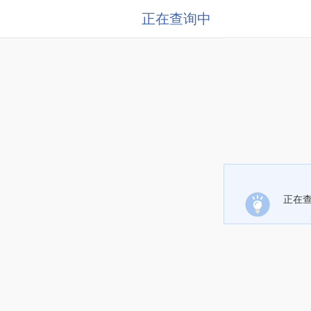
正在查询中
正在