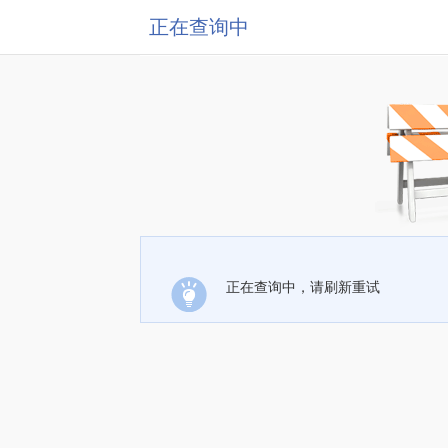
正在查询中
正在查询中，请刷新重试